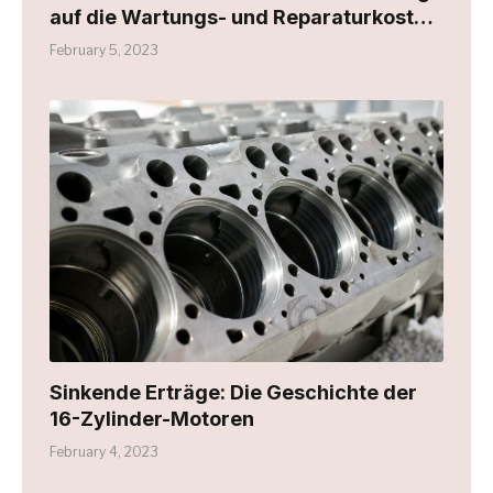
auf die Wartungs- und Reparaturkosten
auswirken kann
February 5, 2023
Sinkende Erträge: Die Geschichte der
16-Zylinder-Motoren
February 4, 2023