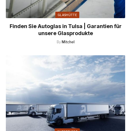
GLASHÜTTE
Finden Sie Autoglas in Tulsa | Garantien für
unsere Glasprodukte
By
Mitchel