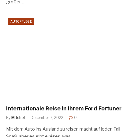
großer…
AUTOPFLEGE
Internationale Reise in Ihrem Ford Fortuner
By
Mitchel
December 7, 2022
0
Mit dem Auto ins Ausland zu reisen macht auf jeden Fall
Spaß, aber es gibt einiges, was…