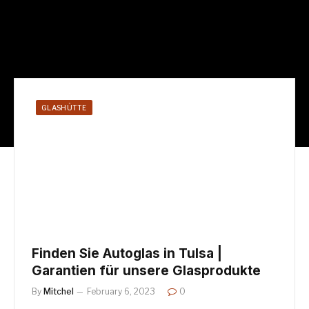
GLASHÜTTE
Finden Sie Autoglas in Tulsa |
Garantien für unsere Glasprodukte
By
Mitchel
February 6, 2023
0