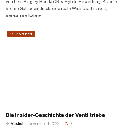
von Lem Bingley Honda CR-V Hybrid Bewertung: 4 von 5
Sterne Gut: beeindruckende reale Wirtschaftlichkeit,
geräumige Kabine,…
TEILEWECHSEL
Die Insider-Geschichte der Ventiltriebe
By
Mitchel
November 4, 2022
0