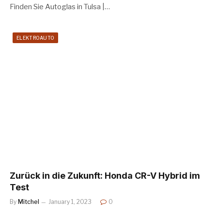
Finden Sie Autoglas in Tulsa |…
ELEKTROAUTO
Zurück in die Zukunft: Honda CR-V Hybrid im
Test
By
Mitchel
January 1, 2023
0