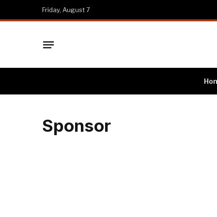
Friday, August 7
Ho
Sponsor