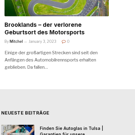
Brooklands – der verlorene
Geburtsort des Motorsports
By
Mitchel
January 3, 2023
0
Einige der großartigen Strecken sind seit den
Anfängen des Automobilrennsports erhalten
geblieben. Da fallen…
NEUESTE BEITRÄGE
Finden Sie Autoglas in Tulsa |
Garantien für unsere