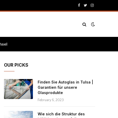
Facebook
Twitter
Instagram
hsel
OUR PICKS
Finden Sie Autoglas in Tulsa |
Garantien für unsere
Glasprodukte
February 6, 2023
Wie sich die Struktur des