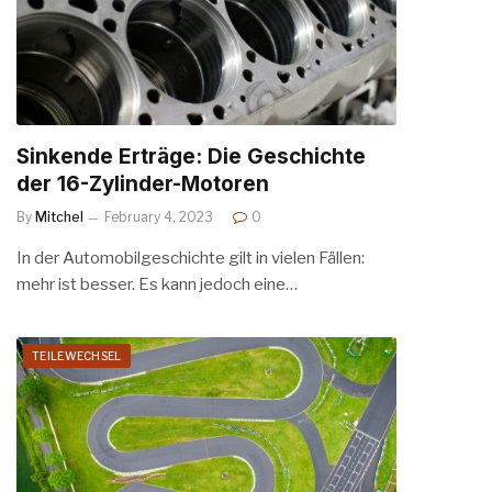
Sinkende Erträge: Die Geschichte
der 16-Zylinder-Motoren
By
Mitchel
February 4, 2023
0
In der Automobilgeschichte gilt in vielen Fällen:
mehr ist besser. Es kann jedoch eine…
TEILEWECHSEL